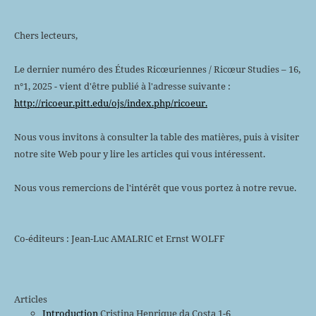
Chers lecteurs,
Le dernier numéro des Études Ricœuriennes / Ricœur Studies – 16,
n°1, 2025 - vient d'être publié à l'adresse suivante :
http://ricoeur.pitt.edu/ojs/index.php/ricoeur.
Nous vous invitons à consulter la table des matières, puis à visiter
notre site Web pour y lire les articles qui vous intéressent.
Nous vous remercions de l'intérêt que vous portez à notre revue.
Co-éditeurs : Jean-Luc AMALRIC et Ernst WOLFF
Articles
Introduction
Cristina Henrique da Costa 1-6