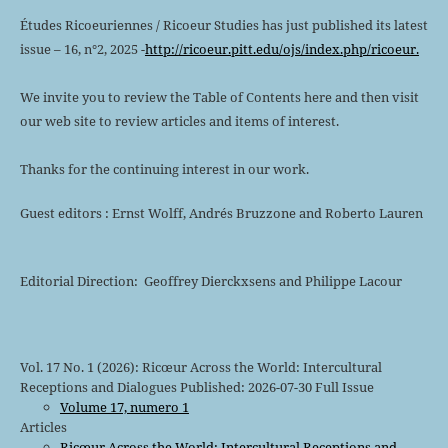
Études Ricoeuriennes / Ricoeur Studies has just published its latest
issue – 16, n°2, 2025 -
http://ricoeur.pitt.edu/ojs/index.php/ricoeur.
We invite you to review the Table of Contents here and then visit
our web site to review articles and items of interest.
Thanks for the continuing interest in our work.
Guest editors : Ernst Wolff, Andrés Bruzzone and Roberto Lauren
Editorial Direction: Geoffrey Dierckxsens and Philippe Lacour
Vol. 17 No. 1 (2026): Ricœur Across the World: Intercultural
Receptions and Dialogues Published: 2026-07-30 Full Issue
Volume 17, numero 1
Articles
Ricœur Across the World: Intercultural Receptions and