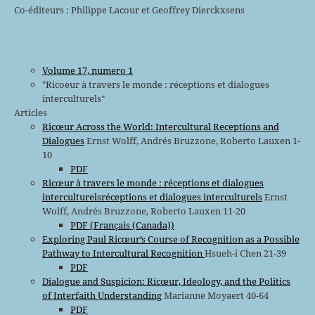
Co-éditeurs : Philippe Lacour et Geoffrey Dierckxsens
Volume 17, numero 1
"Ricoeur à travers le monde : réceptions et dialogues
interculturels"
Articles
Ricœur Across the World: Intercultural Receptions and
Dialogues
Ernst Wolff, Andrés Bruzzone, Roberto Lauxen 1-
10
PDF
Ricœur à travers le monde : réceptions et dialogues
interculturelsréceptions et dialogues interculturels
Ernst
Wolff, Andrés Bruzzone, Roberto Lauxen 11-20
PDF (Français (Canada))
Exploring Paul Ricœur’s Course of Recognition as a Possible
Pathway to Intercultural Recognition
Hsueh-i Chen 21-39
PDF
Dialogue and Suspicion: Ricœur, Ideology, and the Politics
of Interfaith Understanding
Marianne Moyaert 40-64
PDF