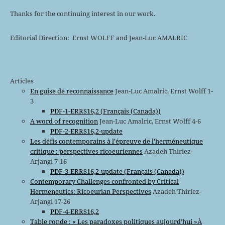
Thanks for the continuing interest in our work.
Editorial Direction: Ernst WOLFF and Jean-Luc AMALRIC
Articles
En guise de reconnaissance
Jean-Luc Amalric, Ernst Wolff 1-
3
PDF-1-ERRS16,2 (Français (Canada))
A word of recognition
Jean-Luc Amalric, Ernst Wolff 4-6
PDF-2-ERRS16,2-update
Les défis contemporains à l'épreuve de l'herméneutique
critique : perspectives ricoeuriennes
Azadeh Thiriez-
Arjangi 7-16
PDF-3-ERRS16,2-update (Français (Canada))
Contemporary Challenges confronted by Critical
Hermeneutics: Ricoeurian Perspectives
Azadeh Thiriez-
Arjangi 17-26
PDF-4-ERRS16,2
Table ronde : « Les paradoxes politiques aujourd’hui »À