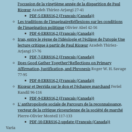
l’occasion de la vingtième année de la disparition de Paul
Ricœur
Azadeh Thiriez-Arjangi 27-41
PDF-5-ERRS16,2 (Français (Canada))
Les traditions de l'imaginaireRéflexions sur les conditions
de l'imagination politique
Olivier Abel 42-56
PDF-6-ERRS16,2 (Français (Canada))
Iran, entre le règne de l’idéologie et l’éclipse de l’utopie Une
lecture critique à partir de Paul Ricœur
Azadeh Thiriez-
Arjangi 57-76
PDF-7-ERRS16,2 (Français (Canada))
Does Good Gather Together?Reflections on Primary
Affirmation, Justification, and Phronesis
Roger W. H. Savage
77-95
PDF-8-ERRS16,2 (Français (Canada))
Ricœur et Derrida sur le don et l’échange marchand
Feriel
Kandil 96-116
PDF-9-ERRS16,2 (Français (Canada))
L' anthropologie sociale de Parcours de la reconnaissance,
vecteur de la critique ricoeurienne de la société de marché
Pierre-Olivier Monteil 117-133
PDF-10-ERRS16,2-update (Français (Canada))
Varia