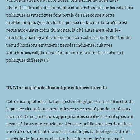
diversité culturelle de l’humanité et une réflexion sur les relations
politiques asymétriques font partie de sa réponse à cette
problématique. Que devient la pensée de Ricœur lorsqu’elle est
reçue aux quatre coins du monde, là où l’autre n’est plus le «
prochain » partageant le même horizon culturel, mais l’inattendu
venu d’horizons étrangers : pensées indigènes, cultures
autochtones, religions variées ou encore contextes sociaux et
politiques différents ?
III. L’incomplétude thématique et interculturelle
Cette incomplétude, à la fois épistémologique et interculturelle, de
la pensée ricœurienne a été relevée avec acuité par de nombreux
lecteurs. D’une part, leurs appropriations créatives et critiques ont
permis à l’œuvre ricœurienne d’être accueillie dans des domaines
aussi divers que la littérature, la sociologie, la théologie, le droit, la
psychologie, la communication, l’architecture, le féminisme, la