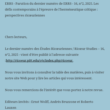
ERRS - Parution du dernier numéro de ERRS - 16, n°2, 2025. Les
défis contemporains à l'épreuve de l'herméneutique critique :
perspectives ricœuriennes
Chers lecteurs,
Le dernier numéro des Études Ricœuriennes / Ricœur Studies – 16,
n°2, 2025 - vient d'être publié à l'adresse suivante
:
http://ricoeur.pitt.edu/ojs/index.php/ricoeur.
Nous vous invitons à consulter la table des matières, puis à visiter
notre site Web pour y lire les articles qui vous intéressent.
Nous vous remercions de l'intérêt que vous portez à notre revue.
Editeurs invités : Ernst Wolff, Andrés Bruzzone et Roberto
Lauxen