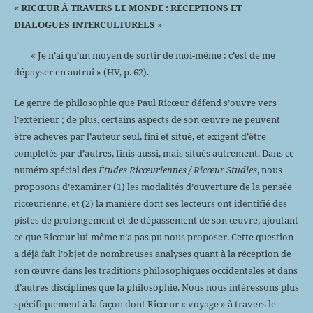
« RICŒUR À TRAVERS LE MONDE : RÉCEPTIONS ET
DIALOGUES INTERCULTURELS
»
« Je n’ai qu’un moyen de sortir de moi-même : c’est de me
dépayser en autrui » (HV, p. 62).
Le genre de philosophie que Paul Ricœur défend s’ouvre vers
l’extérieur ; de plus, certains aspects de son œuvre ne peuvent
être achevés par l’auteur seul, fini et situé, et exigent d’être
complétés par d’autres, finis aussi, mais situés autrement. Dans ce
numéro spécial des
Études Ricœuriennes / Ricœur Studies
, nous
proposons d’examiner (1) les modalités d’ouverture de la pensée
ricœurienne, et (2) la manière dont ses lecteurs ont identifié des
pistes de prolongement et de dépassement de son œuvre, ajoutant
ce que Ricœur lui-même n’a pas pu nous proposer. Cette question
a déjà fait l’objet de nombreuses analyses quant à la réception de
son œuvre dans les traditions philosophiques occidentales et dans
d’autres disciplines que la philosophie. Nous nous intéressons plus
spécifiquement à la façon dont Ricœur « voyage » à travers le