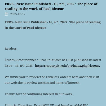
ERRS - New Issue Published - 16, n°1, 2025 : The place of
reading in the work of Paul Ricœur
2025-10-17
ERRS - New Issue Published - 16, n°1, 2025 : The place of reading
in the work of Paul Ricœur
Readers,
Études Ricoeuriennes / Ricoeur Studies has just published its latest
issue – 16, n°1, 2025 -
http://ricoeur.pitt.edu/ojs/index.php/ricoeur.
We invite you to review the Table of Contents here and then visit
our web site to review articles and items of interest.
Thanks for the continuing interest in our work.
Editorial Direction: Ernst WOLFF and Jean-Luc AMALRIC