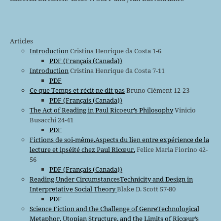
Articles
Introduction
Cristina Henrique da Costa 1-6
PDF (Français (Canada))
Introduction
Cristina Henrique da Costa 7-11
PDF
Ce que Temps et récit ne dit pas
Bruno Clément 12-23
PDF (Français (Canada))
The Act of Reading in Paul Ricoeur’s Philosophy
Vinicio
Busacchi 24-41
PDF
Fictions de soi-même.Aspects du lien entre expérience de la
lecture et ipséité chez Paul Ricœur.
Felice Maria Fiorino 42-
56
PDF (Français (Canada))
Reading Under CircumstancesTechnicity and Design in
Interpretative Social Theory
Blake D. Scott 57-80
PDF
Science Fiction and the Challenge of GenreTechnological
Metaphor, Utopian Structure, and the Limits of Ricœur’s