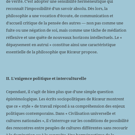
de vérité. C’est adopter une sensibilité herméneutique qui
reconnaît l’impossibilité d’un savoir absolu. Dès lors, la
philosophie a une vocation d’écoute, de communication et
d’accueil critique de la pensée des autres — non pas comme une
fuite ou une négation de soi, mais comme une tâche de médiation
réflexive et une quête de nouveaux horizons intellectuels. Le «
dépaysement en autrui » constitue ainsi une caractéristique
essentielle de la philosophie que Ricœur propose.
II. L’exigence politique et interculturelle
Cependant, il s’agit de bien plus que d’une simple question
épistémologique. Les écrits sociopolitiques de Ricœur montrent
que ce « style » de travail répond à sa compréhension des enjeux
politiques contemporains. Dans « Civilisation universelle et
cultures nationales », il s’interroge sur les conditions de possibilité
des rencontres entre peuples de cultures différentes sans recourir
à la domination ou à la conquête. Une herméneutique de la