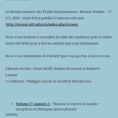
Le dernier numéro des Études Ricœuriennes / Ricœur Studies – 17,
n°1, 2026 - vient d'être publié à l'adresse suivante
:
http://ricoeur.pitt.edu/ojs/index.php/ricoeur.
Nous vous invitons à consulter la table des matières, puis à visiter
notre site Web pour y lire les articles qui vous intéressent.
Nous vous remercions de l'intérêt que vous portez à notre revue.
Editeurs invités : Ernst Wolff, Andrés Bruzzone et Roberto
Lauxen
Co-éditeurs : Philippe Lacour et Geoffrey Dierckxsens
Volume 17, numero 1
: "Ricoeur à travers le monde :
réceptions et dialogues interculturels"
Articles