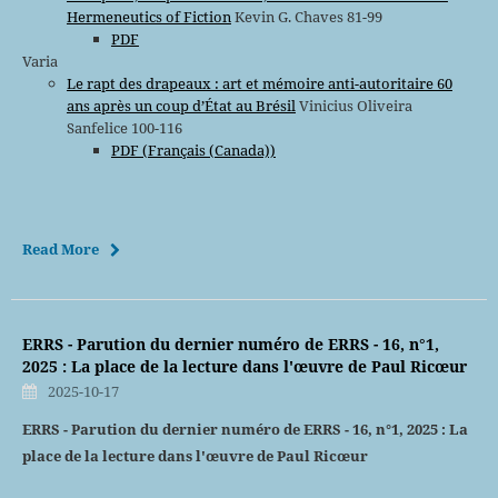
Hermeneutics of Fiction
Kevin G. Chaves 81-99
PDF
Varia
Le rapt des drapeaux : art et mémoire anti-autoritaire 60
ans après un coup d’État au Brésil
Vinicius Oliveira
Sanfelice 100-116
PDF (Français (Canada))
Read More
ERRS - Parution du dernier numéro de ERRS - 16, n°1,
2025 : La place de la lecture dans l'œuvre de Paul Ricœur
2025-10-17
ERRS - Parution du dernier numéro de ERRS - 16, n°1, 2025 : La
place de la lecture dans l'œuvre de Paul Ricœur