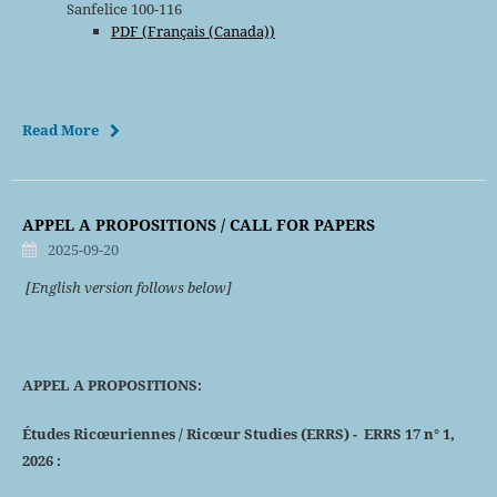
Sanfelice 100-116
PDF (Français (Canada))
Read More
APPEL A PROPOSITIONS / CALL FOR PAPERS
2025-09-20
[English version follows below]
APPEL A PROPOSITIONS:
Études Ricœuriennes / Ricœur Studies (ERRS)
- ERRS 17 n° 1,
2026 :