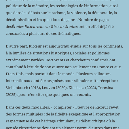
politique de la mémoire, les technologies de l’information, ainsi
que dans les débats sur le racisme, la violence, la démocratie, la
décolonisation et les questions du genre. Nombre de pages
des
Études Ricœuriennes / Ricoeur Studies
ont en effet déjà été
consacrées à plusieurs de ces thématiques.
D’autre part, Ricœur est aujourd’hui étudié sur tous les continents,
à la lumière de situations historiques, sociales et politiques
extrêmement variées. Doctorants et chercheurs confirmés ont
contribué à l’étude de son œuvre non seulement en France et aux
États-Unis, mais partout dans le monde. Plusieurs colloques
internationaux ont été organisés pour stimuler cette réception :
Stellenbosch (2018), Leuven (2020), Kinshasa (2022), Teresina
(2025), pour n’en citer que quelques-uns récents.
Dans ces deux modalités, « compléter » l’œuvre de Ricœur revêt
des formes multiples : de la fidélité exégétique et l’appropriation
respectueuse de cet héritage stimulant, au débat critique où la
pensée ricœurienne devient un élément parmi d’autres dans une