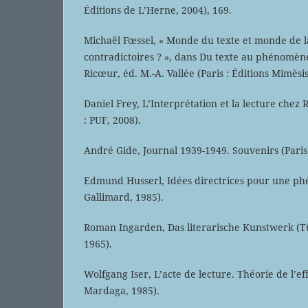
Éditions de L’Herne, 2004), 169.
Michaël Fœssel, « Monde du texte et monde de l
contradictoires ? », dans Du texte au phénomèn
Ricœur, éd. M.-A. Vallée (Paris : Éditions Mimèsis
Daniel Frey, L’Interprétation et la lecture chez
: PUF, 2008).
André Gide, Journal 1939-1949. Souvenirs (Paris 
Edmund Husserl, Idées directrices pour une phé
Gallimard, 1985).
Roman Ingarden, Das literarische Kunstwerk (T
1965).
Wolfgang Iser, L’acte de lecture. Théorie de l’eff
Mardaga, 1985).