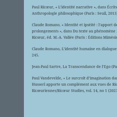
Paul Ricœur, « L’identité narrative », dans Écrits
Anthropologie philosophique (Paris : Seuil, 2013
Claude Romano, « Identité et ipséité : l’apport d
prolongements », dans Du texte au phénomène :
Ricœur, éd. M.-A. Vallée (Paris : Éditions Mimèsis
Claude Romano, L’identité humaine en dialogue (P
245.
Jean-Paul Sartre, La Transcendance de l’Ego (Par
Paul Vandevelde, « Le surcroît d’imagination da
Husserl apporte un complément aux vues de Ri
Ricœuriennes/Ricœur Studies, vol. 14, no 1 (2023