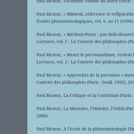
Paul Ricœur, Soi-même comme un autre (Paris : 
Paul Ricœur, « Mimèsis, référence et refiguratio
Études phénoménologiques, vol. 6, no 11 (1990),
Paul Ricœur, « Merleau-Ponty : par-delà Husserl
Lectures, vol. 2 : La Contrée des philosophes (Par
Paul Ricœur, « Meurt le personnalisme, revient 
Lectures, vol. 2 : La Contrée des philosophes (Par
Paul Ricœur, « Approches de la personne » dans 
Contrée des philosophes (Paris : Seuil, 1992), 20
Paul Ricœur, La Critique et la Conviction (Paris
Paul Ricœur, La Mémoire, l’Histoire, l’Oubli (Pari
2000).
Paul Ricœur, À l’école de la phénoménologie (Par