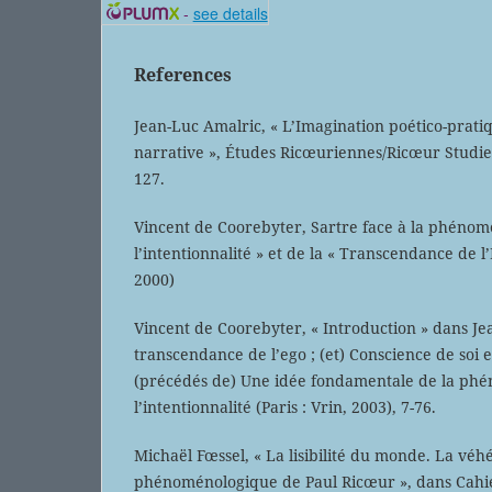
-
see details
References
Jean-Luc Amalric, « L’Imagination poético-pratiq
narrative », Études Ricœuriennes/Ricœur Studies,
127.
Vincent de Coorebyter, Sartre face à la phénom
l’intentionnalité » et de la « Transcendance de l’
2000)
Vincent de Coorebyter, « Introduction » dans Je
transcendance de l’ego ; (et) Conscience de soi e
(précédés de) Une idée fondamentale de la phé
l’intentionnalité (Paris : Vrin, 2003), 7-76.
Michaël Fœssel, « La lisibilité du monde. La vé
phénoménologique de Paul Ricœur », dans Cahier