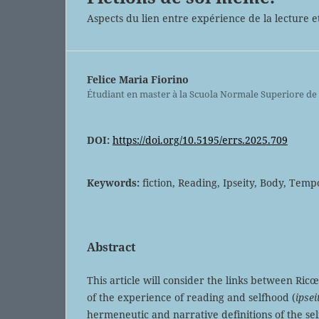
Aspects du lien entre expérience de la lecture e
Felice Maria Fiorino
Étudiant en master à la Scuola Normale Superiore de P
DOI:
https://doi.org/10.5195/errs.2025.709
Keywords:
fiction, Reading, Ipseity, Body, Temp
Abstract
This article will consider the links between Ric
of the experience of reading and selfhood (
ipsei
hermeneutic and narrative definitions of the self