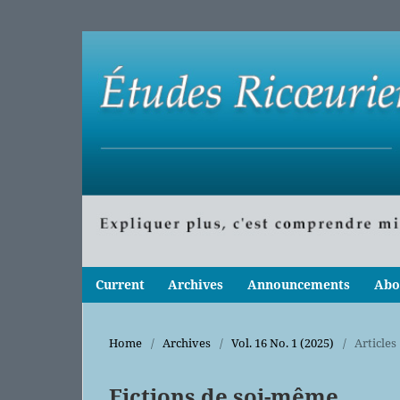
Current
Archives
Announcements
Abo
Home
/
Archives
/
Vol. 16 No. 1 (2025)
/
Articles
Fictions de soi-même.