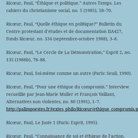
Ricœur, Paul, “Éthique et politique.” Autres Temps. Les
cahiers du christianisme social, no. 5 (1985), 58–70.
Ricœur, Paul, “Quelle éthique en politique?” Bulletin du
Centre protestant d’études et de documentation IIA427,
Fonds Ricœur, no. 334 (septembre-octobre 1988), 3–8.
Ricœur, Paul, “Le Cercle de La Démonstration,” Esprit 2, no.
135 (1988b), 78–88.
Ricœur, Paul, Soi-même comme un autre (Paris: Seuil, 1990).
Ricœur, Paul, “Pour une éthique du compromis.” Interview
recueillie par Jean-Marie Muller et François Vaillant,
Alternatives non violentes, no. 80 (1991), 1–7.
http://palimpsestes.fr/textes_philo/Ricœur/ethique_compromis.
Ricœur, Paul, Le Juste 1 (Paris: Esprit, 1995).
Ricœur, Paul, “Connaissance de soi et éthique de l’action.