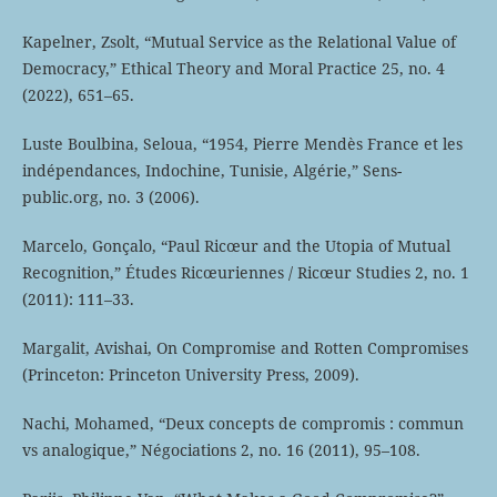
Kapelner, Zsolt, “Mutual Service as the Relational Value of
Democracy,” Ethical Theory and Moral Practice 25, no. 4
(2022), 651–65.
Luste Boulbina, Seloua, “1954, Pierre Mendès France et les
indépendances, Indochine, Tunisie, Algérie,” Sens-
public.org, no. 3 (2006).
Marcelo, Gonçalo, “Paul Ricœur and the Utopia of Mutual
Recognition,” Études Ricœuriennes / Ricœur Studies 2, no. 1
(2011): 111–33.
Margalit, Avishai, On Compromise and Rotten Compromises
(Princeton: Princeton University Press, 2009).
Nachi, Mohamed, “Deux concepts de compromis : commun
vs analogique,” Négociations 2, no. 16 (2011), 95–108.