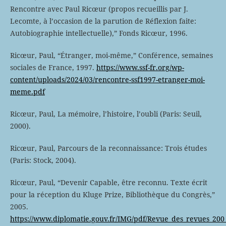
Rencontre avec Paul Ricœur (propos recueillis par J.
Lecomte, à l’occasion de la parution de Réflexion faite:
Autobiographie intellectuelle),” Fonds Ricœur, 1996.
Ricœur, Paul, “Étranger, moi-même,” Conférence, semaines
sociales de France, 1997.
https://www.ssf-fr.org/wp-
content/uploads/2024/03/rencontre-ssf1997-etranger-moi-
meme.pdf
Ricœur, Paul, La mémoire, l’histoire, l’oubli (Paris: Seuil,
2000).
Ricœur, Paul, Parcours de la reconnaissance: Trois études
(Paris: Stock, 2004).
Ricœur, Paul, “Devenir Capable, être reconnu. Texte écrit
pour la réception du Kluge Prize, Bibliothèque du Congrès,”
2005.
https://www.diplomatie.gouv.fr/IMG/pdf/Revue_des_revues_20