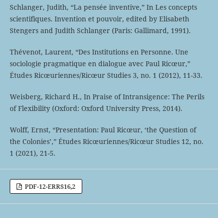
Schlanger, Judith, “La pensée inventive,” In Les concepts
scientifiques. Invention et pouvoir, edited by Elisabeth
Stengers and Judith Schlanger (Paris: Gallimard, 1991).
Thévenot, Laurent, “Des Institutions en Personne. Une
sociologie pragmatique en dialogue avec Paul Ricœur,”
Études Ricœuriennes/Ricœur Studies 3, no. 1 (2012), 11-33.
Weisberg, Richard H., In Praise of Intransigence: The Perils
of Flexibility (Oxford: Oxford University Press, 2014).
Wolff, Ernst, “Presentation: Paul Ricœur, ‘the Question of
the Colonies’,” Études Ricœuriennes/Ricœur Studies 12, no.
1 (2021), 21-5.
PDF-12-ERRS16,2