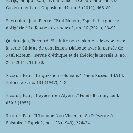
Parijs, Philippe Van, “What Makes a Good Compromise?”
Government and Opposition 47, no. 3 (2012), 466–80.
Peyroulou, Jean-Pierre, “Paul Ricœur, Esprit et la guerre
d’Algérie,” La Revue des revues 2, no. 66 (2021), 88–97.
Quelquejeu, Bernard, “La lutte non violente relève-t-elle de
la seule éthique de conviction? Dialogue avec la pensée de
Paul Ricœur,” Revue d’éthique et de théologie morale 3, no.
265 (2011), 113–20.
Ricœur, Paul, “La question coloniale,” Fonds Ricœur IIIA15.
Réforme 3, no. 131 (1947), 1–2.
Ricœur, Paul, “Négocier en Algérie,” Fonds Ricœur, conf.
050.2 (1956).
Ricœur, Paul, “L’homme Non Violent et Sa Présence à
l’histoire,” Esprit 2, no. 153 (1949), 224–34.