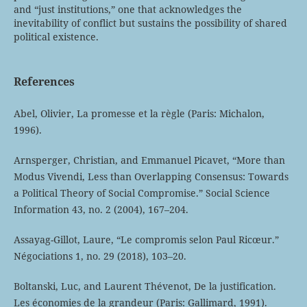
and “just institutions,” one that acknowledges the
inevitability of conflict but sustains the possibility of shared
political existence.
References
Abel, Olivier, La promesse et la règle (Paris: Michalon,
1996).
Arnsperger, Christian, and Emmanuel Picavet, “More than
Modus Vivendi, Less than Overlapping Consensus: Towards
a Political Theory of Social Compromise.” Social Science
Information 43, no. 2 (2004), 167–204.
Assayag-Gillot, Laure, “Le compromis selon Paul Ricœur.”
Négociations 1, no. 29 (2018), 103–20.
Boltanski, Luc, and Laurent Thévenot, De la justification.
Les économies de la grandeur (Paris: Gallimard, 1991).