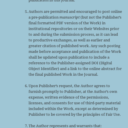
Authors are permitted and encouraged to post online
a pre-publication
manuscript
(but not the Publisher’s
final formatted PDF version of the Work) in
institutional repositories or on their Websites prior
to and during the submission process, as it can lead
to productive exchanges, as well as earlier and
greater citation of published work. Any such posting
made before acceptance and publication of the Work
shall be updated upon publication to include a
reference to the Publisher-assigned DOI (Digital
Object Identifier) and a link to the online abstract for
the final published Work in the Journal.
Upon Publisher’s request, the Author agrees to
furnish promptly to Publisher, at the Author’s own
expense, written evidence of the permissions,
licenses, and consents for use of third-party material
included within the Work, except as determined by
Publisher to be covered by the principles of Fair Use.
The Author represents and warrants that: