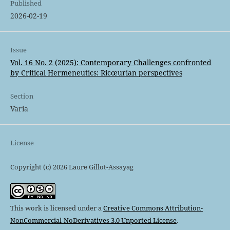
Published
2026-02-19
Issue
Vol. 16 No. 2 (2025): Contemporary Challenges confronted
by Critical Hermeneutics: Ricœurian perspectives
Section
Varia
License
Copyright (c) 2026 Laure Gillot-Assayag
This work is licensed under a
Creative Commons Attribution-
NonCommercial-NoDerivatives 3.0 Unported License
.