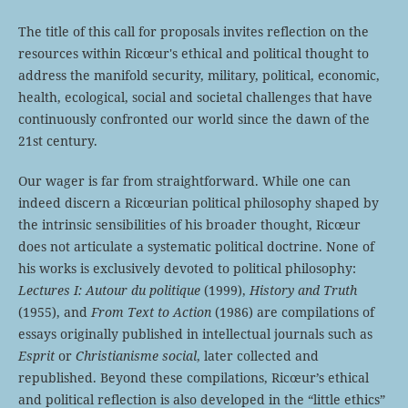
The title of this call for proposals invites reflection on the
resources within Ricœur's ethical and political thought to
address the manifold security, military, political, economic,
health, ecological, social and societal challenges that have
continuously confronted our world since the dawn of the
21st century.
Our wager is far from straightforward. While one can
indeed discern a Ricœurian political philosophy shaped by
the intrinsic sensibilities of his broader thought, Ricœur
does not articulate a systematic political doctrine. None of
his works is exclusively devoted to political philosophy:
Lectures I: Autour du politique
(1999),
History and Truth
(1955), and
From Text to Action
(1986) are compilations of
essays originally published in intellectual journals such as
Esprit
or
Christianisme social
, later collected and
republished. Beyond these compilations, Ricœur’s ethical
and political reflection is also developed in the “little ethics”