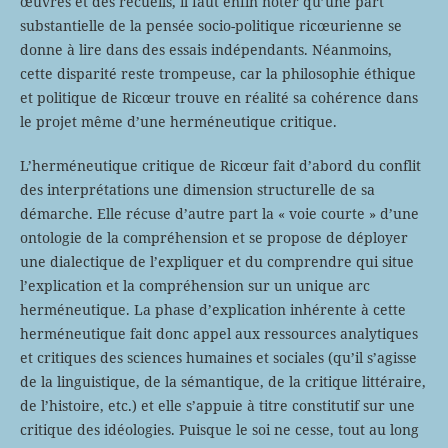
œuvres et des recueils, il faut enfin noter qu’une part
substantielle de la pensée socio-politique ricœurienne se
donne à lire dans des essais indépendants. Néanmoins,
cette disparité reste trompeuse, car la philosophie éthique
et politique de Ricœur trouve en réalité sa cohérence dans
le projet même d’une herméneutique critique.
L’herméneutique critique de Ricœur fait d’abord du conflit
des interprétations une dimension structurelle de sa
démarche. Elle récuse d’autre part la « voie courte » d’une
ontologie de la compréhension et se propose de déployer
une dialectique de l’expliquer et du comprendre qui situe
l’explication et la compréhension sur un unique arc
herméneutique. La phase d’explication inhérente à cette
herméneutique fait donc appel aux ressources analytiques
et critiques des sciences humaines et sociales (qu’il s’agisse
de la linguistique, de la sémantique, de la critique littéraire,
de l’histoire, etc.) et elle s’appuie à titre constitutif sur une
critique des idéologies. Puisque le soi ne cesse, tout au long