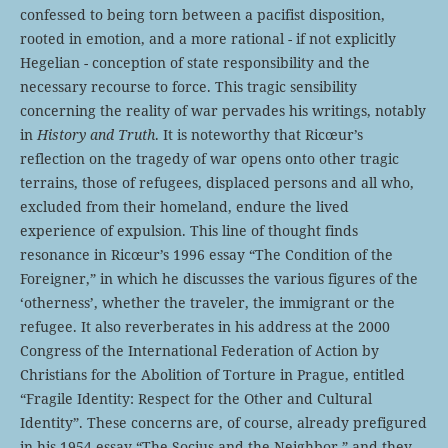
confessed to being torn between a pacifist disposition,
rooted in emotion, and a more rational - if not explicitly
Hegelian - conception of state responsibility and the
necessary recourse to force. This tragic sensibility
concerning the reality of war pervades his writings, notably
in
History and Truth
. It is noteworthy that Ricœur’s
reflection on the tragedy of war opens onto other tragic
terrains, those of refugees, displaced persons and all who,
excluded from their homeland, endure the lived
experience of expulsion. This line of thought finds
resonance in Ricœur’s 1996 essay “The Condition of the
Foreigner,” in which he discusses the various figures of the
‘otherness’, whether the traveler, the immigrant or the
refugee. It also reverberates in his address at the 2000
Congress of the International Federation of Action by
Christians for the Abolition of Torture in Prague, entitled
“Fragile Identity: Respect for the Other and Cultural
Identity”. These concerns are, of course, already prefigured
in his 1954 essay “The Socius and the Neighbor,” and they