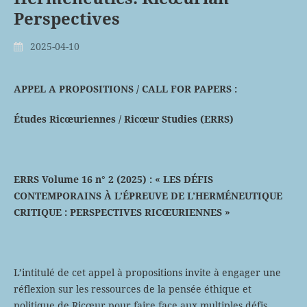
Perspectives
2025-04-10
APPEL A PROPOSITIONS / CALL FOR PAPERS :
Études Ricœuriennes / Ricœur Studies (ERRS)
ERRS Volume 16 n° 2 (2025) : « LES DÉFIS
CONTEMPORAINS À L’ÉPREUVE DE L’HERMÉNEUTIQUE
CRITIQUE : PERSPECTIVES RICŒURIENNES »
L’intitulé de cet appel à propositions invite à engager une
réflexion sur les ressources de la pensée éthique et
politique de Ricœur pour faire face aux multiples défis