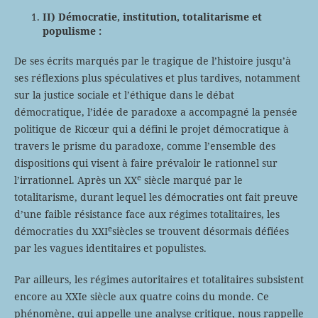
II) Démocratie, institution, totalitarisme et
populisme :
De ses écrits marqués par le tragique de l’histoire jusqu’à
ses réflexions plus spéculatives et plus tardives, notamment
sur la justice sociale et l’éthique dans le débat
démocratique, l’idée de paradoxe a accompagné la pensée
politique de Ricœur qui a défini le projet démocratique à
travers le prisme du paradoxe, comme l’ensemble des
dispositions qui visent à faire prévaloir le rationnel sur
e
l’irrationnel. Après un XX
siècle marqué par le
totalitarisme, durant lequel les démocraties ont fait preuve
d’une faible résistance face aux régimes totalitaires, les
e
démocraties du XXI
siècles se trouvent désormais défiées
par les vagues identitaires et populistes.
Par ailleurs, les régimes autoritaires et totalitaires subsistent
encore au XXIe siècle aux quatre coins du monde. Ce
phénomène, qui appelle une analyse critique, nous rappelle