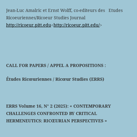
Jean-Luc Amalric et Ernst Wolff, co-editeurs des Etudes
Ricoeuriennes/Ricoeur Studies Journal
http://ricoeur.pitt.edu
<
http://ricoeur.pitt.edu/
>
CALL FOR PAPERS / APPEL A PROPOSITIONS :
Études Ricœuriennes / Ricœur Studies (ERRS)
ERRS Volume 16, N° 2 (2025): « CONTEMPORARY
CHALLENGES CONFRONTED BY CRITICAL
HERMENEUTICS: RICŒURIAN PERSPECTIVES »