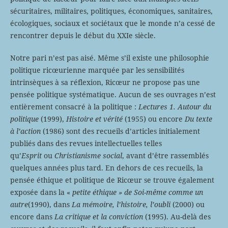
sécuritaires, militaires, politiques, économiques, sanitaires,
écologiques, sociaux et sociétaux que le monde n’a cessé de
rencontrer depuis le début du XXIe siècle.
Notre pari n’est pas aisé. Même s’il existe une philosophie
politique ricœurienne marquée par les sensibilités
intrinsèques à sa réflexion, Ricœur ne propose pas une
pensée politique systématique. Aucun de ses ouvrages n’est
entièrement consacré à la politique :
Lectures 1. Autour du
politique
(1999),
Histoire et vérité
(1955) ou encore
Du texte
à l’action
(1986) sont des recueils d’articles initialement
publiés dans des revues intellectuelles telles
qu’
Esprit
ou
Christianisme social
, avant d’être rassemblés
quelques années plus tard. En dehors de ces recueils, la
pensée éthique et politique de Ricœur se trouve également
exposée dans la «
petite éthique »
de
Soi-même comme un
autre
(1990), dans
La mémoire, l’histoire, l’oubli
(2000) ou
encore dans
La critique et la conviction
(1995). Au-delà des