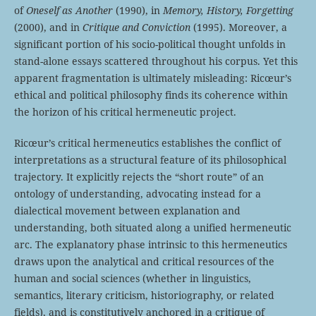
of
Oneself as Another
(1990), in
Memory, History, Forgetting
(2000), and in
Critique and Conviction
(1995). Moreover, a
significant portion of his socio-political thought unfolds in
stand-alone essays scattered throughout his corpus. Yet this
apparent fragmentation is ultimately misleading: Ricœur’s
ethical and political philosophy finds its coherence within
the horizon of his critical hermeneutic project.
Ricœur’s critical hermeneutics establishes the conflict of
interpretations as a structural feature of its philosophical
trajectory. It explicitly rejects the “short route” of an
ontology of understanding, advocating instead for a
dialectical movement between explanation and
understanding, both situated along a unified hermeneutic
arc. The explanatory phase intrinsic to this hermeneutics
draws upon the analytical and critical resources of the
human and social sciences (whether in linguistics,
semantics, literary criticism, historiography, or related
fields), and is constitutively anchored in a critique of