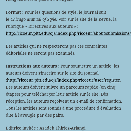
Format
: Pour les questions de style, le journal suit
le
Chicago Manual of Style
. Voir sur le site de la Revue, la
rubrique « Directives aux auteurs » :
http://ricoeur.pitt.edu/ojs/index.php/ricoeur/about/submission
Les articles qui ne respecteront pas ces contraintes
éditoriales ne seront pas examinés.
Instructions aux auteurs
: Pour soumettre un article, les
auteurs doivent s'inscrire sur le site du Journal
:
http://ricoeur.pitt.edu/ojs/index.php/ricoeur/user/register
.
Les auteurs doivent suivre un parcours rapide (en cinq
étapes) pour télécharger leur article sur le site. Dès
réception, les auteurs reçoivent un e-mail de confirmation.
Tous les articles sont soumis à une procédure d'évaluation
dite à l'aveugle par des pairs.
Editrice invitée : Azadeh Thiriez-Arjangi