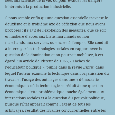
liées aux sciences de la vie, ou pour évaluer les dangers
inhérents à la production industrielle.
Il nous semble enfin qu’une question essentielle traverse le
deuxième et le troisième axe de réflexion que nous avons
proposés : il s’agit de l’explosion des inégalités, que ce soit
en matière d’accès aux biens marchands ou non
marchands, aux services, ou encore à l’emploi. Elle conduit
à interroger les technologies sociales en rapport avec la
question de la domination et on pourrait mobiliser, à cet
égard, un article de Ricœur de 1965, « Tâches de
l’éducateur politique », publié dans la revue
Esprit
, dans
lequel l’auteur examine la technique dans l’organisation du
travail et l’usage des outillages dans une « démocratie
économique » où la technologie se réduit à une question
économique. Cette problématique touche également aux
interactions sociales et à la question du pouvoir politique,
puisque l’État apparaît comme l’agent de tous les
arbitrages, résultat des rivalités concurrentielles entre les