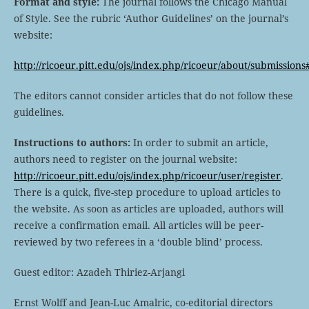
Format and style:
The journal follows the Chicago Manual
of Style. See the rubric ‘Author Guidelines’ on the journal’s
website:
http://ricoeur.pitt.edu/ojs/index.php/ricoeur/about/submission
The editors cannot consider articles that do not follow these
guidelines.
Instructions to authors:
In order to submit an article,
authors need to register on the journal website:
http://ricoeur.pitt.edu/ojs/index.php/ricoeur/user/register
.
There is a quick, five-step procedure to upload articles to
the website. As soon as articles are uploaded, authors will
receive a confirmation email. All articles will be peer-
reviewed by two referees in a ‘double blind’ process.
Guest editor: Azadeh Thiriez-Arjangi
Ernst Wolff and Jean-Luc Amalric, co-editorial directors