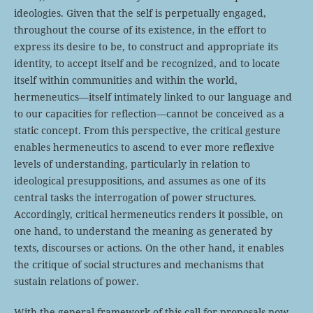
ideologies. Given that the self is perpetually engaged,
throughout the course of its existence, in the effort to
express its desire to be, to construct and appropriate its
identity, to accept itself and be recognized, and to locate
itself within communities and within the world,
hermeneutics—itself intimately linked to our language and
to our capacities for reflection—cannot be conceived as a
static concept. From this perspective, the critical gesture
enables hermeneutics to ascend to ever more reflexive
levels of understanding, particularly in relation to
ideological presuppositions, and assumes as one of its
central tasks the interrogation of power structures.
Accordingly, critical hermeneutics renders it possible, on
one hand, to understand the meaning as generated by
texts, discourses or actions. On the other hand, it enables
the critique of social structures and mechanisms that
sustain relations of power.
With the general framework of this call for proposals now