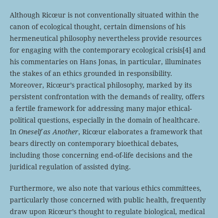
Although Ricœur is not conventionally situated within the
canon of ecological thought, certain dimensions of his
hermeneutical philosophy nevertheless provide resources
for engaging with the contemporary ecological crisis
[4] and
his commentaries on Hans Jonas, in particular, illuminates
the stakes of an ethics grounded in responsibility.
Moreover, Ricœur’s practical philosophy, marked by its
persistent confrontation with the demands of reality, offers
a fertile framework for addressing many major ethical-
political questions, especially in the domain of healthcare.
In
Oneself as Another
, Ricœur elaborates a framework that
bears directly on contemporary bioethical debates,
including those concerning end-of-life decisions and the
juridical regulation of assisted dying.
Furthermore, we also note that various ethics committees,
particularly those concerned with public health, frequently
draw upon Ricœur’s thought to regulate biological, medical