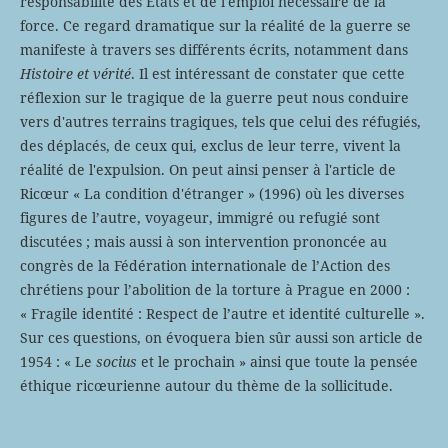
responsabilité des États et de l'emploi nécessaire de la
force. Ce regard dramatique sur la réalité de la guerre se
manifeste à travers ses différents écrits, notamment dans
Histoire et vérité
. Il est intéressant de constater que cette
réflexion sur le tragique de la guerre peut nous conduire
vers d'autres terrains tragiques, tels que celui des réfugiés,
des déplacés, de ceux qui, exclus de leur terre, vivent la
réalité de l'expulsion. On peut ainsi penser à l'article de
Ricœur « La condition d'étranger » (1996) où les diverses
figures de l’autre, voyageur, immigré ou refugié sont
discutées ; mais aussi à son intervention prononcée au
congrès de la Fédération internationale de l’Action des
chrétiens pour l’abolition de la torture à Prague en 2000 :
« Fragile identité : Respect de l’autre et identité culturelle ».
Sur ces questions, on évoquera bien sûr aussi son article de
1954 : « Le
socius
et le prochain » ainsi que toute la pensée
éthique ricœurienne autour du thème de la sollicitude.