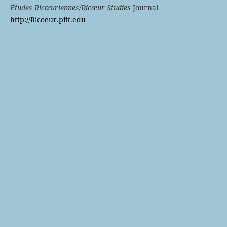
Études Ricœuriennes/Ricœur Studies
Journal
http://Ricoeur.pitt.edu