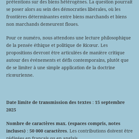
prétentions sur des biens hétérogènes. La question pourrait
se poser alors au sein des démocraties libérales, où les
frontières déterminantes entre biens marchands et biens
non marchands demeurent floues.
Pour ce numéro, nous attendons une lecture philosophique
de la pensée éthique et politique de Ricœur. Les
propositions devront être articulées de manière critique
autour des événements et défis contemporains, plutôt que
de se limiter à une simple application de la doctrine
ricœurienne.
Date limite
de transmission des textes
:
15 septembre
2025
Nombre de caractères max. (espaces compris, notes
incluses)
:
50 000 caractères
. Les contributions doivent être
rédigées en français ou en anglais