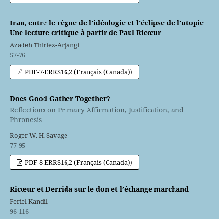
Iran, entre le règne de l’idéologie et l’éclipse de l’utopie
Une lecture critique à partir de Paul Ricœur
Azadeh Thiriez-Arjangi
57-76
PDF-7-ERRS16,2 (Français (Canada))
Does Good Gather Together?
Reflections on Primary Affirmation, Justification, and
Phronesis
Roger W. H. Savage
77-95
PDF-8-ERRS16,2 (Français (Canada))
Ricœur et Derrida sur le don et l’échange marchand
Feriel Kandil
96-116