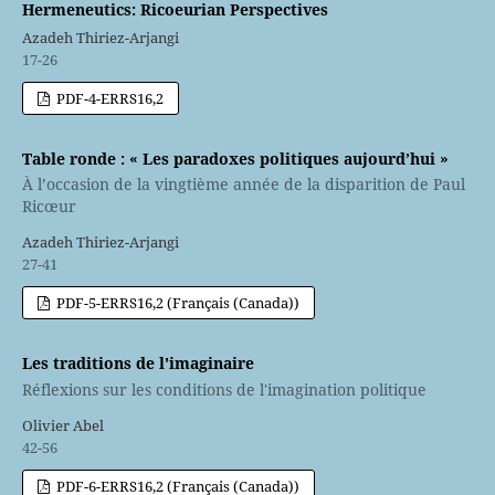
Hermeneutics: Ricoeurian Perspectives
Azadeh Thiriez-Arjangi
17-26
PDF-4-ERRS16,2
Table ronde : « Les paradoxes politiques aujourd’hui »
À l’occasion de la vingtième année de la disparition de Paul
Ricœur
Azadeh Thiriez-Arjangi
27-41
PDF-5-ERRS16,2 (Français (Canada))
Les traditions de l'imaginaire
Réflexions sur les conditions de l'imagination politique
Olivier Abel
42-56
PDF-6-ERRS16,2 (Français (Canada))