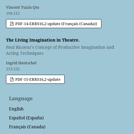
Vincent Yuxin Qiu
194-212
PDF-14-ERRS16,2-update (Français (Canada))
The Living Imagination in Theatre.
Paul Ricoeur's Concept of Productive Imagination and
Acting Techniques
Ingrid Hentschel
213-232
PDF-15-ERRS16,2-update
Language
English
Español (España)
Français (Canada)