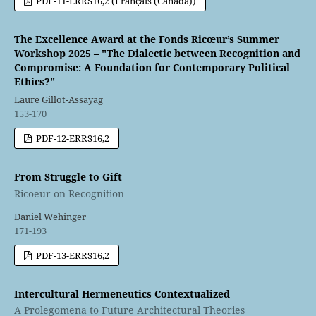
PDF-11-ERRS16,2 (Français (Canada))
The Excellence Award at the Fonds Ricœur’s Summer
Workshop 2025 – "The Dialectic between Recognition and
Compromise: A Foundation for Contemporary Political
Ethics?"
Laure Gillot-Assayag
153-170
PDF-12-ERRS16,2
From Struggle to Gift
Ricoeur on Recognition
Daniel Wehinger
171-193
PDF-13-ERRS16,2
Intercultural Hermeneutics Contextualized
A Prolegomena to Future Architectural Theories