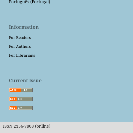
Português (Portugal)
Information
For Readers
For Authors
For Librarians
Current Issue
ISSN 2156-7808 (online)