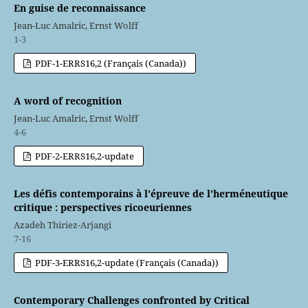
En guise de reconnaissance
Jean-Luc Amalric, Ernst Wolff
1-3
PDF-1-ERRS16,2 (Français (Canada))
A word of recognition
Jean-Luc Amalric, Ernst Wolff
4-6
PDF-2-ERRS16,2-update
Les défis contemporains à l'épreuve de l'herméneutique
critique : perspectives ricoeuriennes
Azadeh Thiriez-Arjangi
7-16
PDF-3-ERRS16,2-update (Français (Canada))
Contemporary Challenges confronted by Critical