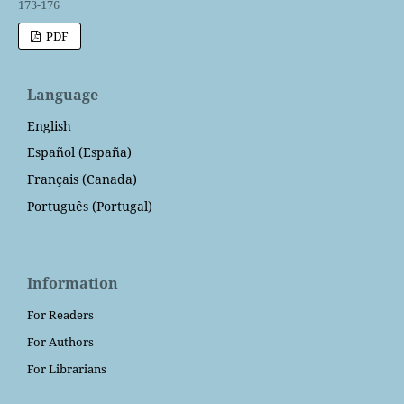
173-176
PDF
Language
English
Español (España)
Français (Canada)
Português (Portugal)
Information
For Readers
For Authors
For Librarians