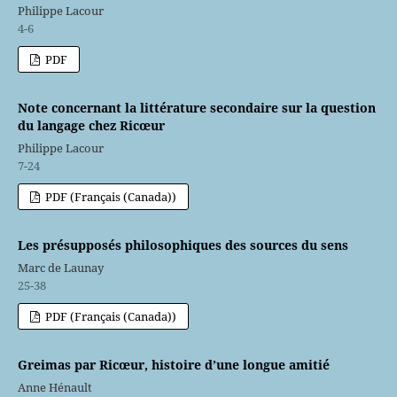
Philippe Lacour
4-6
PDF
Note concernant la littérature secondaire sur la question
du langage chez Ricœur
Philippe Lacour
7-24
PDF (Français (Canada))
Les présupposés philosophiques des sources du sens
Marc de Launay
25-38
PDF (Français (Canada))
Greimas par Ricœur, histoire d’une longue amitié
Anne Hénault