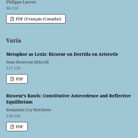
Philippe Lacour
86-116
PDF (Français (Canada))
Varia
Metaphor as Lexis: Ricoeur on Derrida on Aristotle
Sean Donovan Driscoll
117-129
PDF
Ricoeur’s Rawls: Constitutive Antecedence and Reflective
Equilibrium
Benjamin Coy Hutchens
130-143
PDF