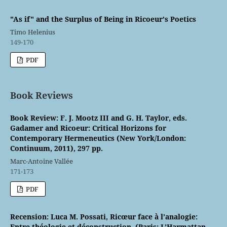
"As if" and the Surplus of Being in Ricoeur's Poetics
Timo Helenius
149-170
PDF
Book Reviews
Book Review: F. J. Mootz III and G. H. Taylor, eds.
Gadamer and Ricoeur: Critical Horizons for
Contemporary Hermeneutics (New York/London:
Continuum, 2011), 297 pp.
Marc-Antoine Vallée
171-173
PDF
Recension: Luca M. Possati, Ricœur face à l’analogie:
Entre théologie et déconstruction, (Paris: L’Harmattan,