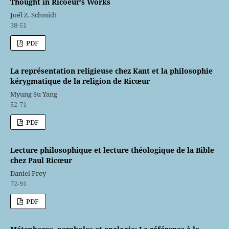
Thought in Ricoeur’s Works
Joél Z. Schmidt
38-51
PDF
La représentation religieuse chez Kant et la philosophie
kérygmatique de la religion de Ricœur
Myung Su Yang
52-71
PDF
Lecture philosophique et lecture théologique de la Bible
chez Paul Ricœur
Daniel Frey
72-91
PDF