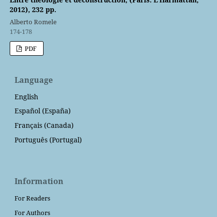
2012), 232 pp.
Alberto Romele
174-178
PDF
Language
English
Español (España)
Français (Canada)
Português (Portugal)
Information
For Readers
For Authors