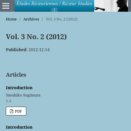
Home
/
Archives
/
Vol. 3 No. 2 (2012)
Vol. 3 No. 2 (2012)
Published:
2012-12-14
Articles
Introduction
Yasuhiko Sugimura
1-3
PDF
Introduction