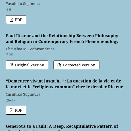
Yasuhiko Sugimura
4-6
PDF
Paul Ricœur and the Relationship Between Philosophy
and Religion in Contemporary French Phenomenology
Christina M. Gschwandtner
7-25
Original Version
Corrected Version
“Demeurer vivant jusqu’à...”: La question de la vie et de
la mort et le “religieux commun” chez le dernier Ricœur
Yasuhiko Sugimura
26-37
PDF
Generous to a Fault: A Deep, Recapitulative Pattern of