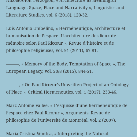
Nikolaos-Ion Terzoglou, « Architecture as Meaningful
Language. Space, Place and Narrativity », Linguistics and
Literature Studies, vol. 6 (2018), 120-32.
Luís António Umbelino, « Herméneutique, architecture et
humanisation de l’espace. L’architecture des lieux de
mémoire selon Paul Ricœur », Revue d’histoire et de
philosophie religieuses, vol. 91 (2011), 67-81.
———, « Memory of the Body, Temptation of Space », The
European Legacy, vol. 20/8 (2015), 844-51.
———, « On Paul Ricœur’s Unwritten Project of an Ontology
of Place », Critical Hermeneutics, vol. 1 (2017), 233-46.
Marc-Antoine Vallée, « L’esquisse d’une herméneutique de
l’espace chez Paul Ricœur », Arguments. Revue de
philosophie de l’université de Montréal, vol. 2 (2007).
Maria Cristina Vendra, « Interpreting the Natural