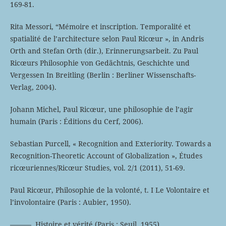
169-81.
Rita Messori, “Mémoire et inscription. Temporalité et
spatialité de l’architecture selon Paul Ricœur », in Andris
Orth and Stefan Orth (dir.), Erinnerungsarbeit. Zu Paul
Ricœurs Philosophie von Gedächtnis, Geschichte und
Vergessen In Breitling (Berlin : Berliner Wissenschafts-
Verlag, 2004).
Johann Michel, Paul Ricœur, une philosophie de l’agir
humain (Paris : Éditions du Cerf, 2006).
Sebastian Purcell, « Recognition and Exteriority. Towards a
Recognition-Theoretic Account of Globalization », Études
ricœuriennes/Ricœur Studies, vol. 2/1 (2011), 51-69.
Paul Ricœur, Philosophie de la volonté, t. I Le Volontaire et
l’involontaire (Paris : Aubier, 1950).
———, Histoire et vérité (Paris : Seuil, 1955).