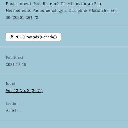
Environment. Paul Ricœur’s Directions for an Eco-
Hermeneutic Phenomenology », Discipline Filosofiche, vol.
30 (2020), 261-72.
PDF (Français (Canada))
Published
2021-12-15
Issue
Vol. 12 No. 2 (2021)
Section
Articles