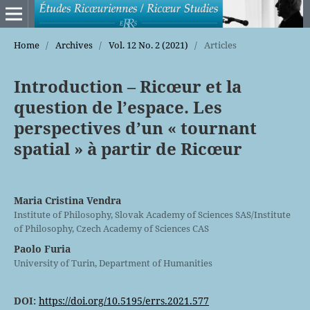
Home
/
Archives
/
Vol. 12 No. 2 (2021)
/
Articles
Introduction – Ricœur et la
question de l’espace. Les
perspectives d’un « tournant
spatial » à partir de Ricœur
Maria Cristina Vendra
Institute of Philosophy, Slovak Academy of Sciences SAS/Institute
of Philosophy, Czech Academy of Sciences CAS
Paolo Furia
University of Turin, Department of Humanities
DOI:
https://doi.org/10.5195/errs.2021.577