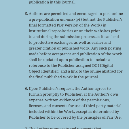
publication in this journal.
Authors are permitted and encouraged to post online
a pre-publication
manuscript
(but not the Publisher’s
final formatted PDF version of the Work) in
institutional repositories or on their Websites prior
to and during the submission process, as it can lead
to productive exchanges, as well as earlier and
greater citation of published work. Any such posting
made before acceptance and publication of the Work
shall be updated upon publication to include a
reference to the Publisher-assigned DOI (Digital
Object Identifier) and a link to the online abstract for
the final published Work in the Journal.
Upon Publisher’s request, the Author agrees to
furnish promptly to Publisher, at the Author’s own
expense, written evidence of the permissions,
licenses, and consents for use of third-party material
included within the Work, except as determined by
Publisher to be covered by the principles of Fair Use.
The Author represents and warrants that: