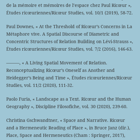
de la mémoire et mémoires de l’espace chez Paul Ricœur »,
Études ricœuriennes/Ricœur Studies, vol. 10/1 (2019), 58-72.
Paul Downes, « At the Threshold of Ricœur’s Concerns in La
Métaphore vive. A Spatial Discourse of Diametric and
Concentric Structures of Relation Building on Lévi-Strauss »,
Études ricœuriennes/Ricœur Studies, vol. 7/2 (2016), 146-63.
———, « A Living Spatial Movement of Relation.
Reconceptualizing Ricœur’s Oneself as Another and
Heidegger’s Being and Time », Études ricœuriennes/Ricœur
Studies, vol. 11/2 (2020), 111-32.
Paolo Furia, « Landscape as a Text. Ricœur and the Human
Geography », Discipline Filosofiche, vol. 30 (2020), 239-60.
Christina Gschwandtner, « Space and Narrative. Ricœur
and a Hermeneutic Reading of Place », in Bruce Janz (dir.),
Place, Space and Hermeneutics (Cham : Springer, 2017),