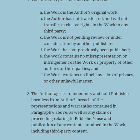
the Work is the Author’s original work;
the Author has not transferred, and will not
transfer, exclusive rights in the Work to any
third party;
the Work is not pending review or under
consideration by another publisher;
the Work has not previously been published;
the Work contains no misrepresentation or
infringement of the Work or property of other
authors or third parties; and
the Work contains no libel, invasion of privacy,
or other unlawful matter.
The Author agrees to indemnify and hold Publisher
harmless from Author’s breach of the
representations and warranties contained in
Paragraph 6 above, as well as any claim or
proceeding relating to Publisher’s use and
publication of any content contained in the Work,
including third-party content.