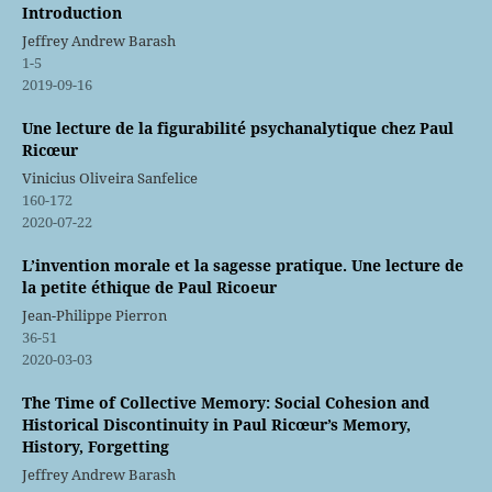
Introduction
Jeffrey Andrew Barash
1-5
2019-09-16
Une lecture de la figurabilité psychanalytique chez Paul
Ricœur
Vinicius Oliveira Sanfelice
160-172
2020-07-22
L’invention morale et la sagesse pratique. Une lecture de
la petite éthique de Paul Ricoeur
Jean-Philippe Pierron
36-51
2020-03-03
The Time of Collective Memory: Social Cohesion and
Historical Discontinuity in Paul Ricœur’s Memory,
History, Forgetting
Jeffrey Andrew Barash