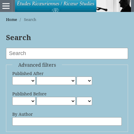
Home
/
Search
Search
Advanced filters
Published After
Published Before
By Author