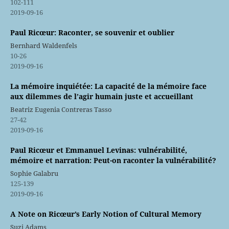
102-111
2019-09-16
Paul Ricœur: Raconter, se souvenir et oublier
Bernhard Waldenfels
10-26
2019-09-16
La mémoire inquiétée: La capacité de la mémoire face
aux dilemmes de l’agir humain juste et accueillant
Beatriz Eugenia Contreras Tasso
27-42
2019-09-16
Paul Ricœur et Emmanuel Levinas: vulnérabilité,
mémoire et narration: Peut-on raconter la vulnérabilité?
Sophie Galabru
125-139
2019-09-16
A Note on Ricœur’s Early Notion of Cultural Memory
Suzi Adams