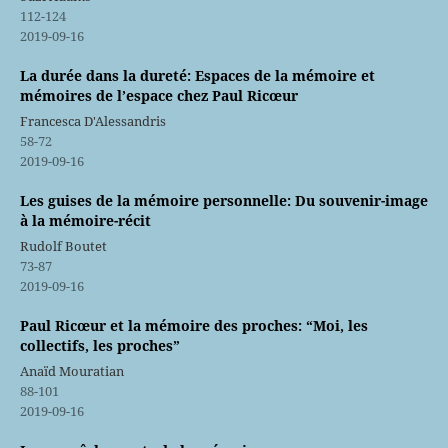
112-124
2019-09-16
La durée dans la dureté: Espaces de la mémoire et
mémoires de l’espace chez Paul Ricœur
Francesca D'Alessandris
58-72
2019-09-16
Les guises de la mémoire personnelle: Du souvenir-image
à la mémoire-récit
Rudolf Boutet
73-87
2019-09-16
Paul Ricœur et la mémoire des proches: “Moi, les
collectifs, les proches”
Anaïd Mouratian
88-101
2019-09-16