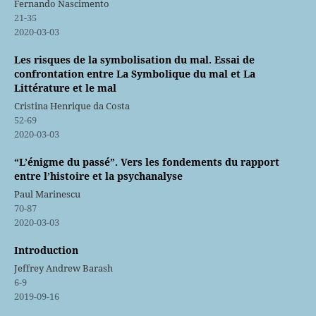
Fernando Nascimento
21-35
2020-03-03
Les risques de la symbolisation du mal. Essai de
confrontation entre La Symbolique du mal et La
Littérature et le mal
Cristina Henrique da Costa
52-69
2020-03-03
“L’énigme du passé”. Vers les fondements du rapport
entre l’histoire et la psychanalyse
Paul Marinescu
70-87
2020-03-03
Introduction
Jeffrey Andrew Barash
6-9
2019-09-16