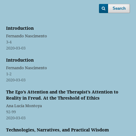
Search
Introduction
Fernando Nascimento
3-4
2020-03-03
Introduction
Fernando Nascimento
1-2
2020-03-03
The Ego’s Attention and the Therapist’s Attention to
Reality in Freud. At the Threshold of Ethics
Ana Lucía Montoya
92-99
2020-03-03
Technologies, Narratives, and Practical Wisdom