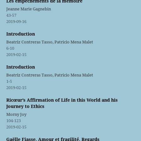
Les empêchements de la mémoire
Jeanne Marie Gagnebin
43-57
2019-09-16
Introduction
Beatriz Contreras Tasso, Patricio Mena Malet
6-10
2019-02-15
Introduction
Beatriz Contreras Tasso, Patricio Mena Malet
1-5
2019-02-15
Ricœur’s Affirmation of Life in this World and his
Journey to Ethics
Morny Joy
104-123
2019-02-15
Gaëlle Fiasse, Amour et fragilité. Regards