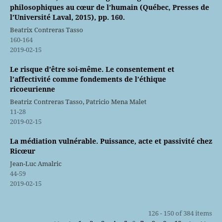
philosophiques au cœur de l’humain (Québec, Presses de
l’Université Laval, 2015), pp. 160.
Beatrix Contreras Tasso
160-164
2019-02-15
Le risque d’être soi-même. Le consentement et
l’affectivité comme fondements de l’éthique
ricoeurienne
Beatriz Contreras Tasso, Patricio Mena Malet
11-28
2019-02-15
La médiation vulnérable. Puissance, acte et passivité chez
Ricœur
Jean-Luc Amalric
44-59
2019-02-15
126 - 150 of 384 items