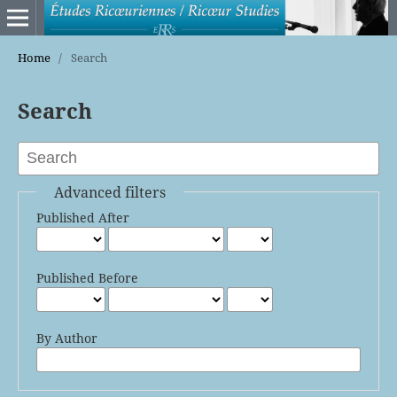
Home
/
Search
Search
Advanced filters
Published After
Published Before
By Author