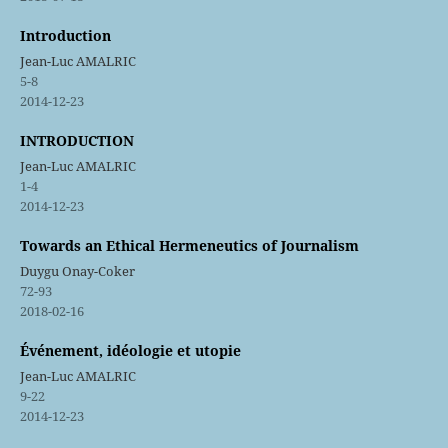
Introduction
Jean-Luc AMALRIC
5-8
2014-12-23
INTRODUCTION
Jean-Luc AMALRIC
1-4
2014-12-23
Towards an Ethical Hermeneutics of Journalism
Duygu Onay-Coker
72-93
2018-02-16
Événement, idéologie et utopie
Jean-Luc AMALRIC
9-22
2014-12-23