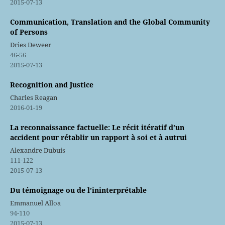
2015-07-13
Communication, Translation and the Global Community
of Persons
Dries Deweer
46-56
2015-07-13
Recognition and Justice
Charles Reagan
2016-01-19
La reconnaissance factuelle: Le récit itératif d’un
accident pour rétablir un rapport à soi et à autrui
Alexandre Dubuis
111-122
2015-07-13
Du témoignage ou de l’ininterprétable
Emmanuel Alloa
94-110
2015-07-13