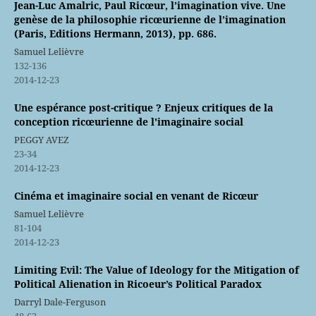
Jean-Luc Amalric, Paul Ricœur, l’imagination vive. Une
genèse de la philosophie ricœurienne de l’imagination
(Paris, Editions Hermann, 2013), pp. 686.
Samuel Lelièvre
132-136
2014-12-23
Une espérance post-critique ? Enjeux critiques de la
conception ricœurienne de l'imaginaire social
PEGGY AVEZ
23-34
2014-12-23
Cinéma et imaginaire social en venant de Ricœur
Samuel Lelièvre
81-104
2014-12-23
Limiting Evil: The Value of Ideology for the Mitigation of
Political Alienation in Ricoeur’s Political Paradox
Darryl Dale-Ferguson
48-63