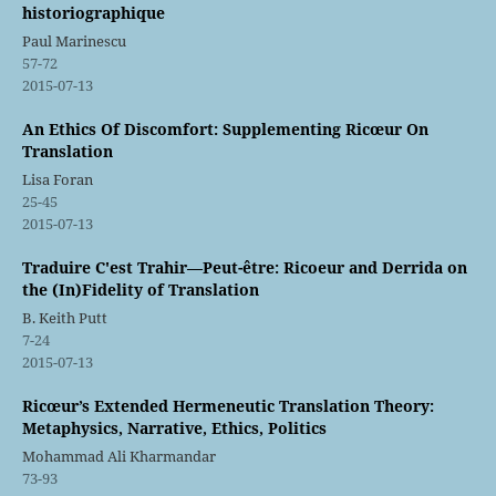
historiographique
Paul Marinescu
57-72
2015-07-13
An Ethics Of Discomfort: Supplementing Ricœur On
Translation
Lisa Foran
25-45
2015-07-13
Traduire C'est Trahir—Peut-être: Ricoeur and Derrida on
the (In)Fidelity of Translation
B. Keith Putt
7-24
2015-07-13
Ricœur’s Extended Hermeneutic Translation Theory:
Metaphysics, Narrative, Ethics, Politics
Mohammad Ali Kharmandar
73-93