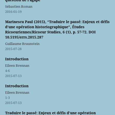
Sébastien Roman
2016-01-19
Marinescu Paul (2015), “Traduire le passé: Enjeux et défis
d’une opération historiographique”, Études
Ricoeuriennes/Ricoeur Studies, 6 (1), p. 57-72. DOI
10.5195/errs.2015.287
Guillaume Braunstein
2015-07-28
Introduction
Eileen Brennan
4-6
2015-07-13
Introduction
Eileen Brennan
1-3
2015-07-13
Traduire le passé: Enjeux et défis d’une opération